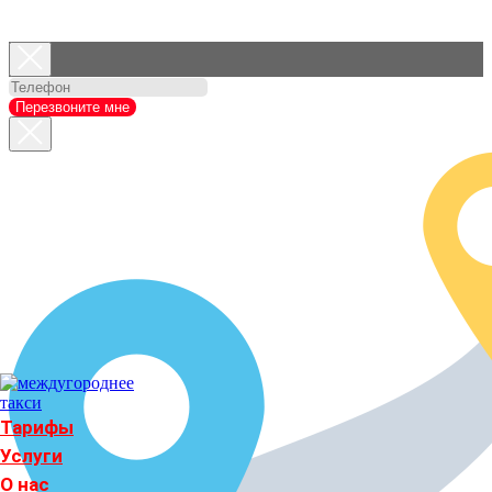
Перезвоните мне
Тарифы
Услуги
О нас