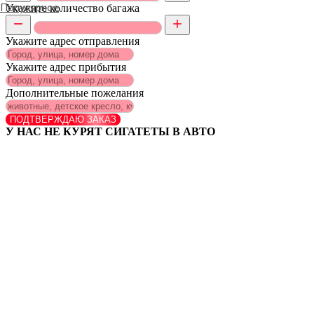
Популярное
Укажите количество багажа
Укажите адрес отправления
Укажите адрес прибытия
Дополнительные пожелания
ПОДТВЕРЖДАЮ ЗАКАЗ
У НАС НЕ КУРЯТ СИГАТЕТЫ В АВТО