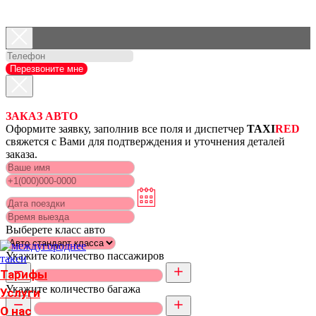
Перезвоните мне
ЗАКАЗ АВТО
Оформите заявку, заполнив все поля и диспетчер
TAXI
RED
свяжется с Вами для подтверждения и уточнения деталей
заказа.
Выберете класс авто
Укажите количество пассажиров
Тарифы
Укажите количество багажа
Услуги
О нас