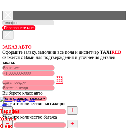
Перезвоните мне
ЗАКАЗ АВТО
Оформите заявку, заполнив все поля и диспетчер
TAXI
RED
свяжется с Вами для подтверждения и уточнения деталей
заказа.
Выберете класс авто
Укажите количество пассажиров
Тарифы
Укажите количество багажа
Услуги
О нас