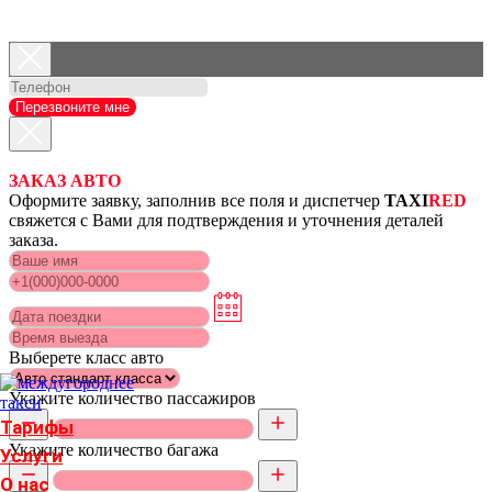
Перезвоните мне
ЗАКАЗ АВТО
Оформите заявку, заполнив все поля и диспетчер
TAXI
RED
свяжется с Вами для подтверждения и уточнения деталей
заказа.
Выберете класс авто
Укажите количество пассажиров
Тарифы
Укажите количество багажа
Услуги
О нас